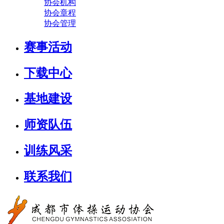
协会机构
协会章程
协会管理
赛事活动
下载中心
基地建设
师资队伍
训练风采
联系我们