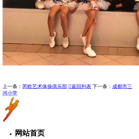
上一条：
芮欧艺术体操俱乐部

返回列表
下一条：
成都市三
河小学
网站首页