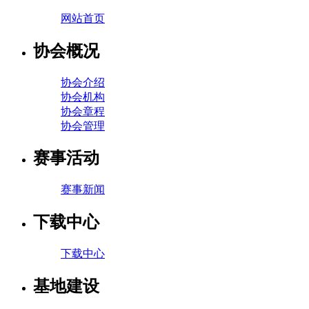
网站首页
协会概况
协会介绍
协会机构
协会章程
协会管理
赛事活动
赛事新闻
下载中心
下载中心
基地建设