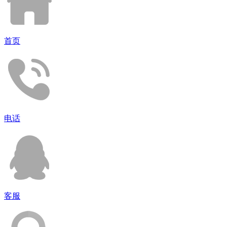
首页
电话
客服