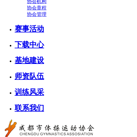
协会机构
协会章程
协会管理
赛事活动
下载中心
基地建设
师资队伍
训练风采
联系我们