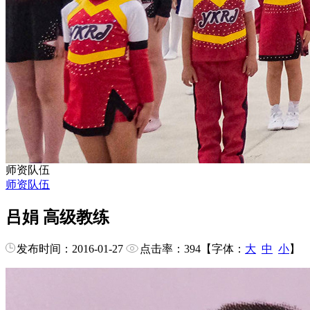
师资队伍
师资队伍
吕娟 高级教练
发布时间：2016-01-27
点击率：
394
【字体：
大
中
小
】