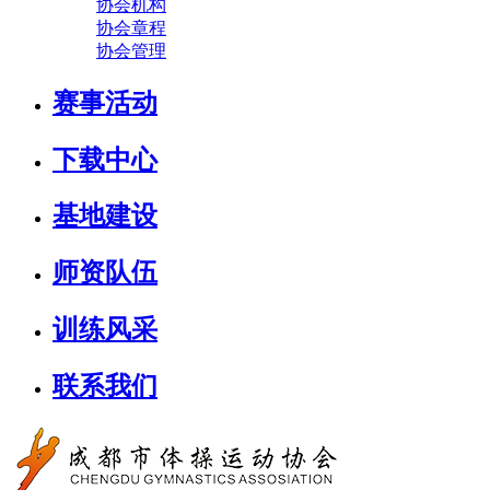
协会机构
协会章程
协会管理
赛事活动
下载中心
基地建设
师资队伍
训练风采
联系我们