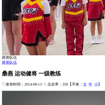
师资队伍
师资队伍
桑燕 运动健将 一级教练
发布时间：2014-08-13
点击率：
350
【字体：
大
中
小
】