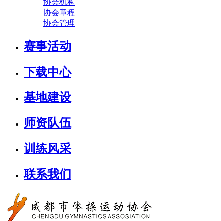
协会机构
协会章程
协会管理
赛事活动
下载中心
基地建设
师资队伍
训练风采
联系我们