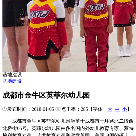
基地建设
基地建设
成都市金牛区英菲尔幼儿园
发布时间：2018-01-05
点击率：
285
【字体：
大
中
小
】
成都市金牛区英菲尔幼儿园坐落于成都市一环路北二段西
北桥街66号。英菲尔幼儿园由多名国内外幼儿教育专家、蒙特
梭利教育专家、艺术教育专家和留学英国、美国归国的硕士、