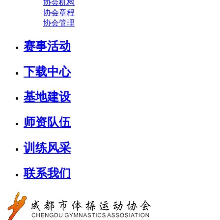
协会机构
协会章程
协会管理
赛事活动
下载中心
基地建设
师资队伍
训练风采
联系我们